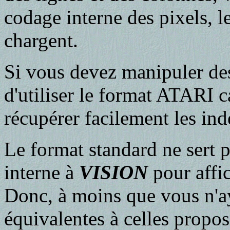
codage interne des pixels, l
chargent.
Si vous devez manipuler des
d'utiliser le format ATARI 
récupérer facilement les ind
Le format standard ne sert p
interne à
VISION
pour affi
Donc, à moins que vous n'a
équivalentes à celles propo