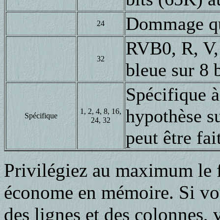
Dommage q
24
RVB0, R, V,
32
bleue sur 8 b
Spécifique à
hypothèse su
1, 2, 4, 8, 16,
Spécifique
24, 32
peut être fai
Privilégiez au maximum le fo
économe en mémoire. Si vo
des lignes et des colonnes, 