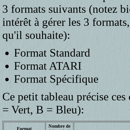
3 formats suivants (notez b
intérêt à gérer les 3 formats
qu'il souhaite):
Format Standard
Format ATARI
Format Spécifique
Ce petit tableau précise ces
= Vert, B = Bleu):
Nombre de
Format