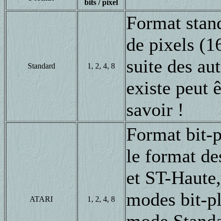
bits / pixel
Format stan
de pixels (16
suite des au
Standard
1, 2, 4, 8
existe peut 
savoir !
Format bit-p
le format d
et ST-Haute,
modes bit-p
ATARI
1, 2, 4, 8