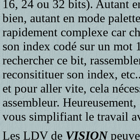
16, 24 ou 32 bits). Autant e
bien, autant en mode palette
rapidement complexe car cha
son index codé sur un mot 16
rechercher ce bit, rassemble
reconsitituer son index, etc
et pour aller vite, cela néce
assembleur. Heureusement,
vous simplifiant le travail 
Les LDV de
VISION
peuven